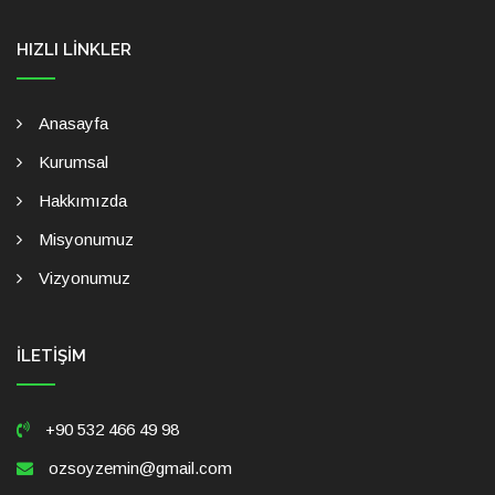
HIZLI LINKLER
Anasayfa
Kurumsal
Hakkımızda
Misyonumuz
Vizyonumuz
İLETIŞIM
+90 532 466 49 98
ozsoyzemin@gmail.com