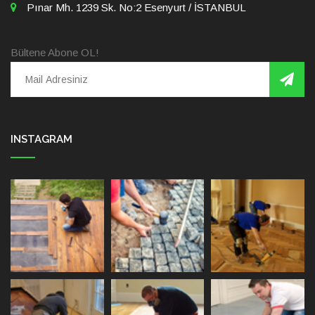
Pınar Mh. 1239 Sk. No:2 Esenyurt / İSTANBUL
Bültene Abone OL!
INSTAGRAM