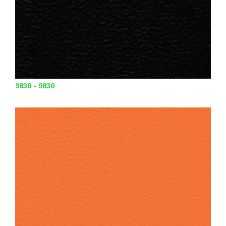
9830 - 9830